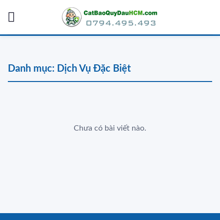
Skip
to
content
Danh mục:
Dịch Vụ Đặc Biệt
Chưa có bài viết nào.