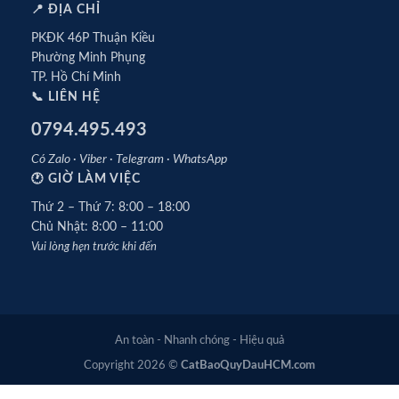
📍 ĐỊA CHỈ
PKĐK 46P Thuận Kiều
Phường Minh Phụng
TP. Hồ Chí Minh
📞 LIÊN HỆ
0794.495.493
Có Zalo · Viber · Telegram · WhatsApp
🕐 GIỜ LÀM VIỆC
Thứ 2 – Thứ 7: 8:00 – 18:00
Chủ Nhật: 8:00 – 11:00
Vui lòng hẹn trước khi đến
An toàn - Nhanh chóng - Hiệu quả
Copyright 2026 ©
CatBaoQuyDauHCM.com