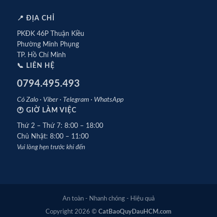
📍 ĐỊA CHỈ
PKĐK 46P Thuận Kiều
Phường Minh Phụng
TP. Hồ Chí Minh
📞 LIÊN HỆ
0794.495.493
Có Zalo · Viber · Telegram · WhatsApp
🕐 GIỜ LÀM VIỆC
Thứ 2 – Thứ 7: 8:00 – 18:00
Chủ Nhật: 8:00 – 11:00
Vui lòng hẹn trước khi đến
An toàn - Nhanh chóng - Hiệu quả
Copyright 2026 ©
CatBaoQuyDauHCM.com