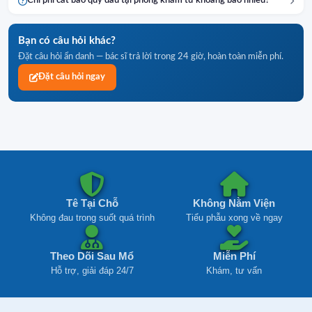
Chi phí cắt bao quy đầu tại phòng khám tư khoảng bao nhiêu?
Bạn có câu hỏi khác?
Đặt câu hỏi ẩn danh — bác sĩ trả lời trong 24 giờ, hoàn toàn miễn phí.
Đặt câu hỏi ngay
Tê Tại Chỗ
Không Nằm Viện
Không đau trong suốt quá trình
Tiểu phẫu xong về ngay
Theo Dõi Sau Mổ
Miễn Phí
Hỗ trợ, giải đáp 24/7
Khám, tư vấn