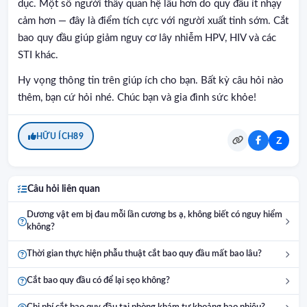
dục. Một số người thấy quan hệ lâu hơn do quy đầu ít nhạy
cảm hơn — đây là điểm tích cực với người xuất tinh sớm. Cắt
bao quy đầu giúp giảm nguy cơ lây nhiễm HPV, HIV và các
STI khác.
Hy vọng thông tin trên giúp ích cho bạn. Bất kỳ câu hỏi nào
thêm, bạn cứ hỏi nhé. Chúc bạn và gia đình sức khỏe!
HỮU ÍCH
89
Z
Câu hỏi liên quan
Dương vật em bị đau mỗi lần cương bs ạ, không biết có nguy hiểm
không?
Thời gian thực hiện phẫu thuật cắt bao quy đầu mất bao lâu?
Cắt bao quy đầu có để lại sẹo không?