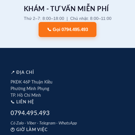
KHÁM - TƯ VẤN MIỄN PHÍ
Thứ 2–7: 8:00–18:00 | Chủ nhật: 8:00–11:00
📞 Gọi 0794.495.493
📍 ĐỊA CHỈ
PKĐK 46P Thuận Kiều
Phường Minh Phụng
TP. Hồ Chí Minh
📞 LIÊN HỆ
0794.495.493
Có Zalo · Viber · Telegram · WhatsApp
🕐 GIỜ LÀM VIỆC