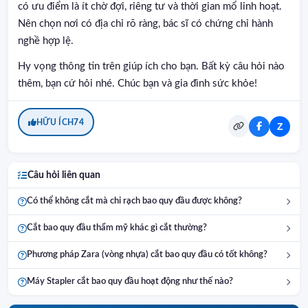
có ưu điểm là ít chờ đợi, riêng tư và thời gian mổ linh hoạt.
Nên chọn nơi có địa chỉ rõ ràng, bác sĩ có chứng chỉ hành
nghề hợp lệ.
Hy vọng thông tin trên giúp ích cho bạn. Bất kỳ câu hỏi nào
thêm, bạn cứ hỏi nhé. Chúc bạn và gia đình sức khỏe!
HỮU ÍCH
74
Z
Câu hỏi liên quan
Có thể không cắt mà chỉ rạch bao quy đầu được không?
Cắt bao quy đầu thẩm mỹ khác gì cắt thường?
Phương pháp Zara (vòng nhựa) cắt bao quy đầu có tốt không?
Máy Stapler cắt bao quy đầu hoạt động như thế nào?