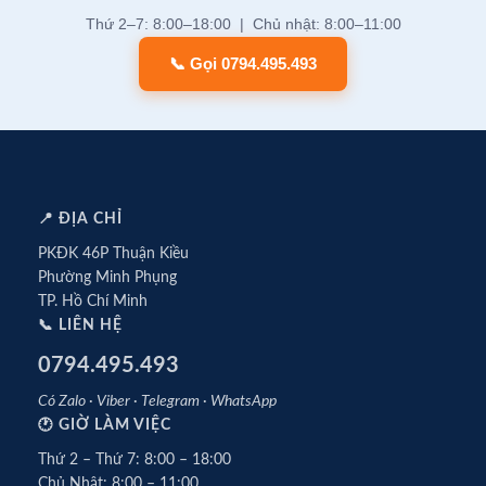
Thứ 2–7: 8:00–18:00 | Chủ nhật: 8:00–11:00
📞 Gọi 0794.495.493
📍 ĐỊA CHỈ
PKĐK 46P Thuận Kiều
Phường Minh Phụng
TP. Hồ Chí Minh
📞 LIÊN HỆ
0794.495.493
Có Zalo · Viber · Telegram · WhatsApp
🕐 GIỜ LÀM VIỆC
Thứ 2 – Thứ 7: 8:00 – 18:00
Chủ Nhật: 8:00 – 11:00