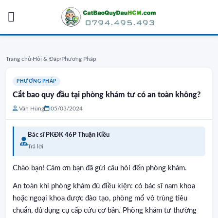
Skip
to
content
Trang chủ
›
Hỏi & Đáp
›
Phương Pháp
PHƯƠNG PHÁP
Cắt bao quy đầu tại phòng khám tư có an toàn không?
Văn Hùng
05/03/2024
Bác sĩ PKĐK 46P Thuận Kiều
Trả lời
Chào bạn! Cảm ơn bạn đã gửi câu hỏi đến phòng khám.
An toàn khi phòng khám đủ điều kiện: có bác sĩ nam khoa
hoặc ngoại khoa được đào tạo, phòng mổ vô trùng tiêu
chuẩn, đủ dụng cụ cấp cứu cơ bản. Phòng khám tư thường