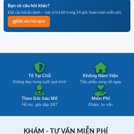
Bạn có câu hỏi khác?
Đặt câu hỏi ẩn danh — bác sĩ trả lời trong 24 giờ, hoàn toàn miễn phí.
Đặt câu hỏi ngay
Tê Tại Chỗ
Không Nằm Viện
Không đau trong suốt quá trình
Tiểu phẫu xong về ngay
Theo Dõi Sau Mổ
Miễn Phí
Hỗ trợ, giải đáp 24/7
Khám, tư vấn
KHÁM - TƯ VẤN MIỄN PHÍ