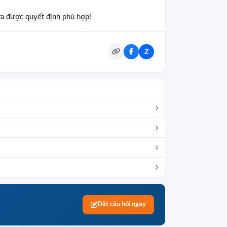
ra được quyết định phù hợp!
Z
Đặt câu hỏi ngay