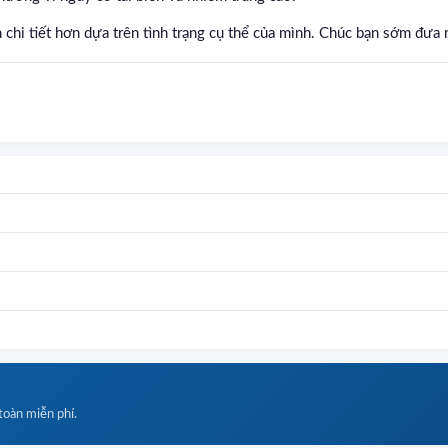
chi tiết hơn dựa trên tình trạng cụ thể của mình. Chúc bạn sớm đưa 
 toàn miễn phí.