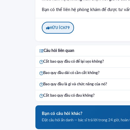
Bạn có thể liên hệ phòng khám để được tư vấn 
HỮU ÍCH
79
Câu hỏi liên quan
Cắt bao quy đầu có để lại sẹo không?
Bao quy đầu dài có cần cắt không?
Bao quy đầu là gì và chức năng của nó?
Cắt bao quy đầu có đau không?
Bạn có câu hỏi khác?
Đặt câu hỏi ẩn danh — bác sĩ trả lời trong 24 giờ, hoàn