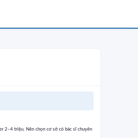
er 2–4 triệu. Nên chọn cơ sở có bác sĩ chuyên