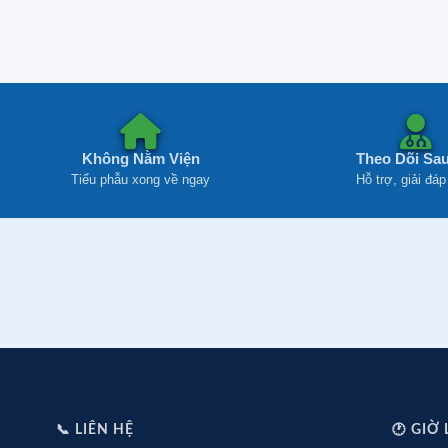
Không Nằm Viện
Theo Dõi Sa
Tiểu phẫu xong về ngay
Hỗ trợ, giải đáp
📞 LIÊN HỆ
🕐 GIỜ