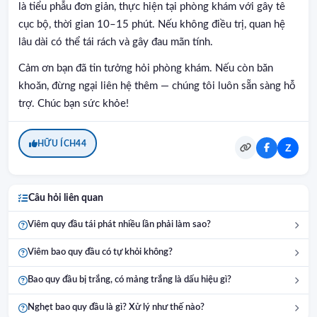
là tiểu phẫu đơn giản, thực hiện tại phòng khám với gây tê
cục bộ, thời gian 10–15 phút. Nếu không điều trị, quan hệ
lâu dài có thể tái rách và gây đau mãn tính.
Cảm ơn bạn đã tin tưởng hỏi phòng khám. Nếu còn băn
khoăn, đừng ngại liên hệ thêm — chúng tôi luôn sẵn sàng hỗ
trợ. Chúc bạn sức khỏe!
HỮU ÍCH
44
Z
Câu hỏi liên quan
Viêm quy đầu tái phát nhiều lần phải làm sao?
Viêm bao quy đầu có tự khỏi không?
Bao quy đầu bị trắng, có mảng trắng là dấu hiệu gì?
Nghẹt bao quy đầu là gì? Xử lý như thế nào?