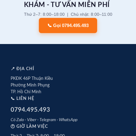
KHÁM - TƯ VẤN MIỄN PHÍ
Thứ 2–7: 8:00–18:00 | Chủ nhật: 8:00–11:00
📞 Gọi 0794.495.493
📍 ĐỊA CHỈ
PKĐK 46P Thuận Kiều
Phường Minh Phụng
TP. Hồ Chí Minh
📞 LIÊN HỆ
0794.495.493
Có Zalo · Viber · Telegram · WhatsApp
🕐 GIỜ LÀM VIỆC