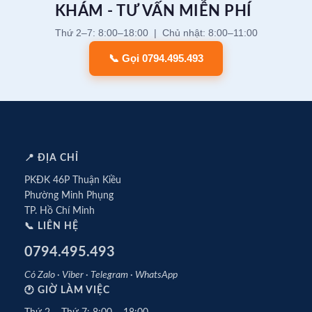
KHÁM - TƯ VẤN MIỄN PHÍ
Thứ 2–7: 8:00–18:00 | Chủ nhật: 8:00–11:00
📞 Gọi 0794.495.493
📍 ĐỊA CHỈ
PKĐK 46P Thuận Kiều
Phường Minh Phụng
TP. Hồ Chí Minh
📞 LIÊN HỆ
0794.495.493
Có Zalo · Viber · Telegram · WhatsApp
🕐 GIỜ LÀM VIỆC