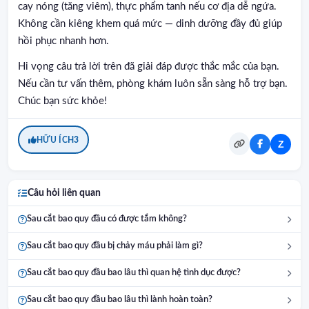
cay nóng (tăng viêm), thực phẩm tanh nếu cơ địa dễ ngứa.
Không cần kiêng khem quá mức — dinh dưỡng đầy đủ giúp
hồi phục nhanh hơn.
Hi vọng câu trả lời trên đã giải đáp được thắc mắc của bạn.
Nếu cần tư vấn thêm, phòng khám luôn sẵn sàng hỗ trợ bạn.
Chúc bạn sức khỏe!
HỮU ÍCH
3
Z
Câu hỏi liên quan
Sau cắt bao quy đầu có được tắm không?
Sau cắt bao quy đầu bị chảy máu phải làm gì?
Sau cắt bao quy đầu bao lâu thì quan hệ tình dục được?
Sau cắt bao quy đầu bao lâu thì lành hoàn toàn?