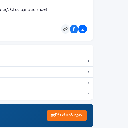
 trợ. Chúc bạn sức khỏe!
Z
Đặt câu hỏi ngay