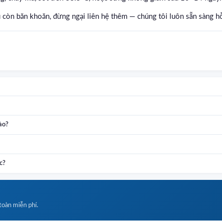
còn băn khoăn, đừng ngại liên hệ thêm — chúng tôi luôn sẵn sàng hỗ
ào?
c?
 toàn miễn phí.