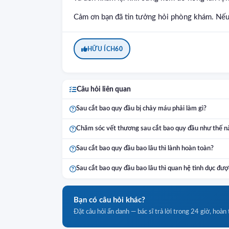
Cảm ơn bạn đã tin tưởng hỏi phòng khám. Nếu 
HỮU ÍCH
60
Câu hỏi liên quan
Sau cắt bao quy đầu bị chảy máu phải làm gì?
Chăm sóc vết thương sau cắt bao quy đầu như thế n
Sau cắt bao quy đầu bao lâu thì lành hoàn toàn?
Sau cắt bao quy đầu bao lâu thì quan hệ tình dục đượ
Bạn có câu hỏi khác?
Đặt câu hỏi ẩn danh — bác sĩ trả lời trong 24 giờ, hoàn