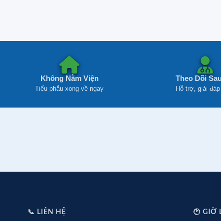
Không Nằm Viện
Theo Dõi Sa
Tiểu phẫu xong về ngay
Hỗ trợ, giải đáp
📞 LIÊN HỆ
🕐 GIỜ