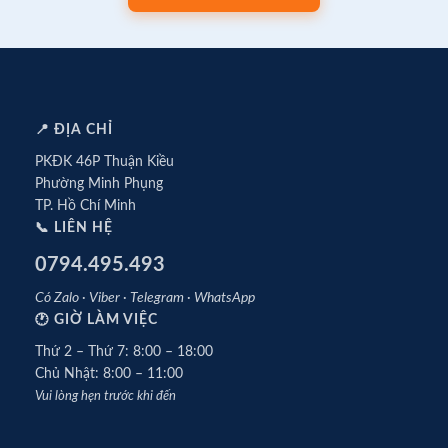
📍 ĐỊA CHỈ
PKĐK 46P Thuận Kiều
Phường Minh Phụng
TP. Hồ Chí Minh
📞 LIÊN HỆ
0794.495.493
Có Zalo · Viber · Telegram · WhatsApp
🕐 GIỜ LÀM VIỆC
Thứ 2 – Thứ 7: 8:00 – 18:00
Chủ Nhật: 8:00 – 11:00
Vui lòng hẹn trước khi đến