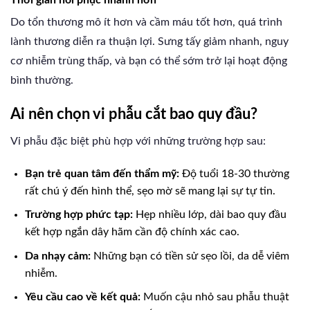
Do tổn thương mô ít hơn và cầm máu tốt hơn, quá trình
lành thương diễn ra thuận lợi. Sưng tấy giảm nhanh, nguy
cơ nhiễm trùng thấp, và bạn có thể sớm trở lại hoạt động
bình thường.
Ai nên chọn vi phẫu cắt bao quy đầu?
Vi phẫu đặc biệt phù hợp với những trường hợp sau:
Bạn trẻ quan tâm đến thẩm mỹ:
Độ tuổi 18-30 thường
rất chú ý đến hình thể, sẹo mờ sẽ mang lại sự tự tin.
Trường hợp phức tạp:
Hẹp nhiều lớp, dài bao quy đầu
kết hợp ngắn dây hãm cần độ chính xác cao.
Da nhạy cảm:
Những bạn có tiền sử sẹo lồi, da dễ viêm
nhiễm.
Yêu cầu cao về kết quả:
Muốn cậu nhỏ sau phẫu thuật