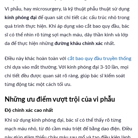
Vi phẫu, hay microsurgery, là kỹ thuật phẫu thuật sử dụng
kính phóng đại
để quan sát chi tiết các cấu trúc nhỏ trong
quá trình thực hiện. Khi áp dụng vào cắt bao quy đầu, bác
sĩ có thể nhìn rõ từng sợi mạch máu, dây thần kinh và lớp
da để thực hiện những
đường khâu chính xác
nhất.
Điều này khác hoàn toàn với
cắt bao quy đầu truyền thống
chỉ dựa vào mắt thường. Với kính phóng đại 3-10 lần, mọi
chi tiết đều được quan sát rõ ràng, giúp bác sĩ kiểm soát
từng động tác một cách tối ưu.
Những ưu điểm vượt trội của vi phẫu
Độ chính xác cao nhất
Khi sử dụng kính phóng đại, bác sĩ có thể thấy rõ từng
mạch máu nhỏ, từ đó cầm máu triệt để bằng dao điện. Điều
này giúp giảm thiểu chảy máu sau mổ và tạo điều kiện lành