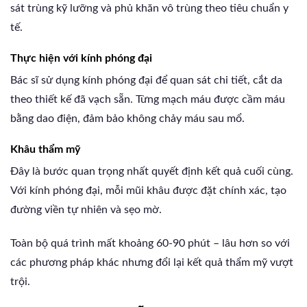
sát trùng kỹ lưỡng và phủ khăn vô trùng theo tiêu chuẩn y
tế.
Thực hiện với kính phóng đại
Bác sĩ sử dụng kính phóng đại để quan sát chi tiết, cắt da
theo thiết kế đã vạch sẵn. Từng mạch máu được cầm máu
bằng dao điện, đảm bảo không chảy máu sau mổ.
Khâu thẩm mỹ
Đây là bước quan trọng nhất quyết định kết quả cuối cùng.
Với kính phóng đại, mỗi mũi khâu được đặt chính xác, tạo
đường viền tự nhiên và sẹo mờ.
Toàn bộ quá trình mất khoảng 60-90 phút – lâu hơn so với
các phương pháp khác nhưng đổi lại kết quả thẩm mỹ vượt
trội.