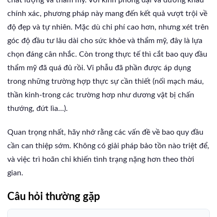
chất lượng và thẩm mỹ. Với kính phóng đại và đường khâu
chính xác, phương pháp này mang đến kết quả vượt trội về
độ đẹp và tự nhiên. Mặc dù chi phí cao hơn, nhưng xét trên
góc độ đầu tư lâu dài cho sức khỏe và thẩm mỹ, đây là lựa
chọn đáng cân nhắc. Còn trong thực tế thì cắt bao quy đầu
thẩm mỹ đã quá đủ rồi. Vi phẫu đã phần được áp dụng
trong những trường hợp thực sự cần thiết (nối mạch máu,
thần kinh-trong các trường hơp như dương vật bị chấn
thướng, đứt lìa…).
Quan trọng nhất, hãy nhớ rằng các vấn đề về bao quy đầu
cần can thiệp sớm. Không có giải pháp bảo tồn nào triệt để,
và việc trì hoãn chỉ khiến tình trạng nặng hơn theo thời
gian.
Câu hỏi thường gặp