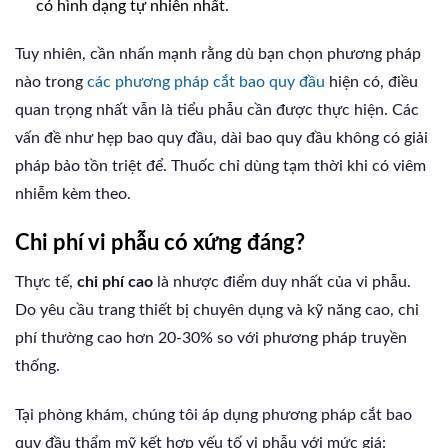
có hình dạng tự nhiên nhất.
Tuy nhiên, cần nhấn mạnh rằng dù bạn chọn phương pháp
nào trong
các phương pháp cắt bao quy đầu
hiện có, điều
quan trọng nhất vẫn là tiểu phẫu cần được thực hiện. Các
vấn đề như hẹp bao quy đầu, dài bao quy đầu không có giải
pháp bảo tồn triệt để. Thuốc chỉ dùng tạm thời khi có viêm
nhiễm kèm theo.
Chi phí vi phẫu có xứng đáng?
Thực tế,
chi phí cao
là nhược điểm duy nhất của vi phẫu.
Do yêu cầu trang thiết bị chuyên dụng và kỹ năng cao, chi
phí thường cao hơn 20-30% so với phương pháp truyền
thống.
Tại phòng khám, chúng tôi áp dụng phương pháp cắt bao
quy đầu thẩm mỹ kết hợp yếu tố vi phẫu với mức giá: