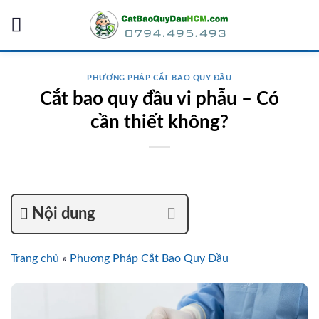
Skip
to
content
PHƯƠNG PHÁP CẮT BAO QUY ĐẦU
Cắt bao quy đầu vi phẫu – Có
cần thiết không?
Nội dung
Trang chủ
»
Phương Pháp Cắt Bao Quy Đầu