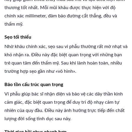
thương tốt nhất. Mỗi mũi khâu được thực hiện với độ
chính xác millimeter, đảm bảo đường cắt thẳng, đều và
thẩm mỹ.
Sẹo tối thiểu
Nhờ khâu chính xác, sẹo sau vi phẫu thường rất mờ nhạt và
khó nhận ra. Điều này đặc biệt quan trọng với những bạn
trẻ quan tâm đến thẩm mỹ. Sau khi lành hoàn toàn, nhiều
trường hợp sẹo gần như «vô hình».
Bảo tồn cấu trúc quan trọng
Vi phẫu giúp bác sĩ nhận diện và bảo vệ các dây thần kinh
cảm giác, đặc biệt quan trọng để duy trì độ nhạy cảm tự
nhiên của quy đầu. Điều này ảnh hưởng trực tiếp đến chất
lượng đời sống tình dục sau này.
Thời gian hồi phục nhanh hơn