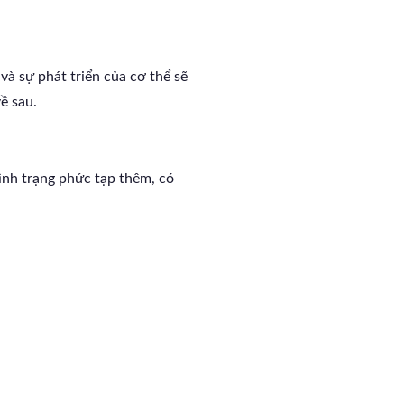
và sự phát triển của cơ thể sẽ
ề sau.
tình trạng phức tạp thêm, có