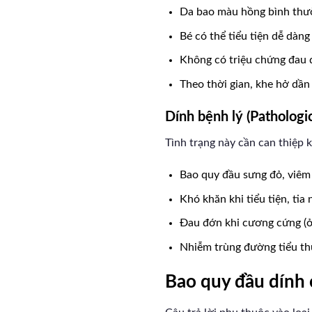
Da bao màu hồng bình thư
Bé có thể tiểu tiện dễ dàng
Không có triệu chứng đau 
Theo thời gian, khe hở dầ
Dính bệnh lý (Pathologi
Tình trạng này cần can thiệp 
Bao quy đầu sưng đỏ, viêm 
Khó khăn khi tiểu tiện, tia
Đau đớn khi cương cứng (ở 
Nhiễm trùng đường tiểu t
Bao quy đầu dính 