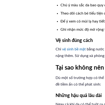
Chú ý màu sắc da bao quy 
Theo dõi cách bé tiểu tiện
Để ý xem có mùi lạ hay tiế
Ghi nhận mức độ mở rộng t
Vệ sinh đúng cách
Chỉ
vệ sinh bề mặt
bằng nước ấ
nặng thêm. Sử dụng xà phòng 
Tại sao không nên 
Dù một số trường hợp có thể c
đề tiềm ẩn có thể phát sinh:
Những hậu quả lâu dài
Ngay cả khi da có thể tuột ra