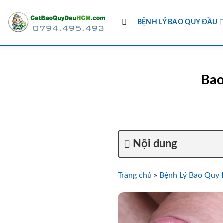
Skip
to
BỆNH LÝ BAO QUY ĐẦU
content
Bao
Nội dung
Trang chủ
»
Bệnh Lý Bao Quy