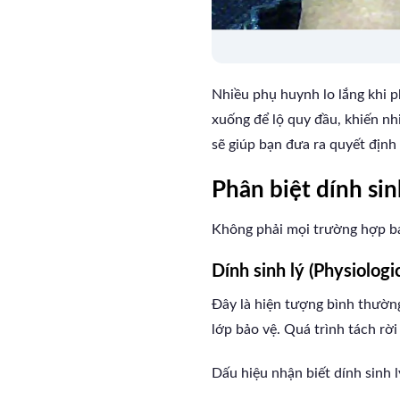
Nhiều phụ huynh lo lắng khi 
xuống để lộ quy đầu, khiến nh
sẽ giúp bạn đưa ra quyết định
Phân biệt dính sin
Không phải mọi trường hợp bao
Dính sinh lý (Physiologi
Đây là hiện tượng bình thường
lớp bảo vệ. Quá trình tách rời
Dấu hiệu nhận biết dính sinh l