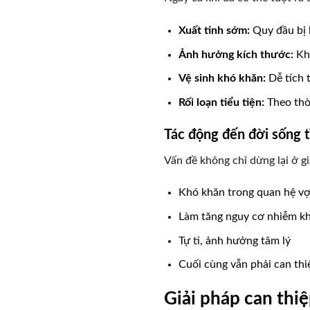
Xuất tinh sớm:
Quy đầu bị 
Ảnh hưởng kích thước:
Khô
Vệ sinh khó khăn:
Dễ tích 
Rối loạn tiểu tiện:
Theo thời
Tác động đến đời sống t
Vấn đề không chỉ dừng lại ở g
Khó khăn trong quan hệ v
Làm tăng nguy cơ nhiễm k
Tự ti, ảnh hưởng tâm lý
Cuối cùng vẫn phải can thi
Giải pháp can thiệ