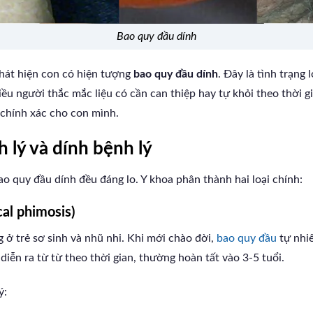
bao quy đầu dính
phát hiện con có hiện tượng
bao quy đầu dính
. Đây là tình trạng
iều người thắc mắc liệu có cần can thiệp hay tự khỏi theo thời g
 chính xác cho con mình.
h lý và dính bệnh lý
 quy đầu dính đều đáng lo. Y khoa phân thành hai loại chính:
cal phimosis)
 ở trẻ sơ sinh và nhũ nhi. Khi mới chào đời,
bao quy đầu
tự nhi
 diễn ra từ từ theo thời gian, thường hoàn tất vào 3-5 tuổi.
ý: