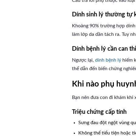
Câu trả lời phụ thuộc vào loạ
Dính sinh lý thường tự 
Khoảng 90% trường hợp dính si
làm lớp da dần tách ra. Tuy nh
Dính bệnh lý cần can th
Ngược lại,
dính bệnh lý
hiếm k
thể dẫn đến biến chứng nghiê
Khi nào phụ huynh
Bạn nên đưa con đi khám khi x
Triệu chứng cấp tính
Sưng đau đột ngột vùng qu
Không thể tiểu tiện hoặc ti