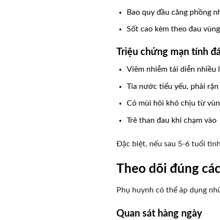
Bao quy đầu căng phồng nh
Sốt cao kèm theo đau vùng
Triệu chứng mạn tính đ
Viêm nhiễm tái diễn nhiều 
Tia nước tiểu yếu, phải rặ
Có mùi hôi khó chịu từ vùn
Trẻ than đau khi chạm vào
Đặc biệt, nếu sau 5-6 tuổi tì
Theo dõi đúng các
Phụ huynh có thể áp dụng nhữ
Quan sát hàng ngày