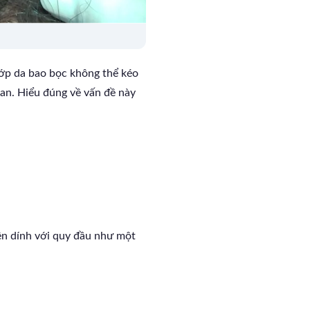
 lớp da bao bọc không thể kéo
ian. Hiểu đúng về vấn đề này
ên dính với quy đầu như một