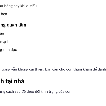
ư bóng bay khi đi tiểu
 bẹn
áng quan tâm
lần
n mạnh
g sinh dục
nh trạng vẫn không cải thiện, bạn cần cho con thăm khám để đánh 
h tại nhà
ng cách sau để theo dõi tình trạng của con: