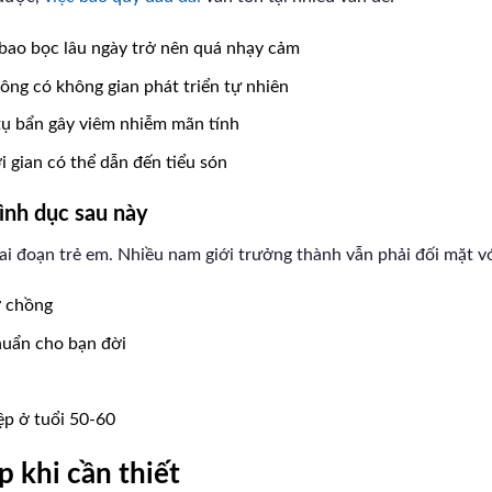
bao bọc lâu ngày trở nên quá nhạy cảm
ng có không gian phát triển tự nhiên
tụ bẩn gây viêm nhiễm mãn tính
 gian có thể dẫn đến tiểu són
ình dục sau này
iai đoạn trẻ em. Nhiều nam giới trưởng thành vẫn phải đối mặt vớ
ợ chồng
huẩn cho bạn đời
ệp ở tuổi 50-60
p khi cần thiết