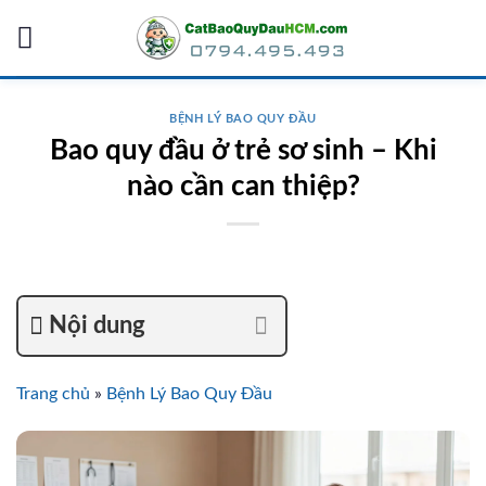
Skip
to
content
BỆNH LÝ BAO QUY ĐẦU
Bao quy đầu ở trẻ sơ sinh – Khi
nào cần can thiệp?
Nội dung
Trang chủ
»
Bệnh Lý Bao Quy Đầu