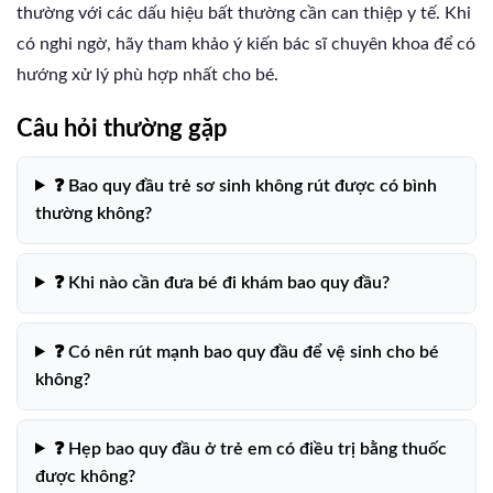
thường với các dấu hiệu bất thường cần can thiệp y tế. Khi
có nghi ngờ, hãy tham khảo ý kiến bác sĩ chuyên khoa để có
hướng xử lý phù hợp nhất cho bé.
Câu hỏi thường gặp
❓ Bao quy đầu trẻ sơ sinh không rút được có bình
thường không?
❓ Khi nào cần đưa bé đi khám bao quy đầu?
❓ Có nên rút mạnh bao quy đầu để vệ sinh cho bé
không?
❓ Hẹp bao quy đầu ở trẻ em có điều trị bằng thuốc
được không?