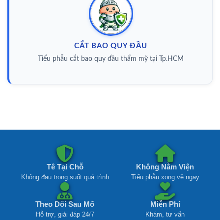
CẮT BAO QUY ĐẦU
Tiểu phẫu cắt bao quy đầu thẩm mỹ tại Tp.HCM
Tê Tại Chỗ
Không Nằm Viện
Không đau trong suốt quá trình
Tiểu phẫu xong về ngay
Theo Dõi Sau Mổ
Miễn Phí
Hỗ trợ, giải đáp 24/7
Khám, tư vấn