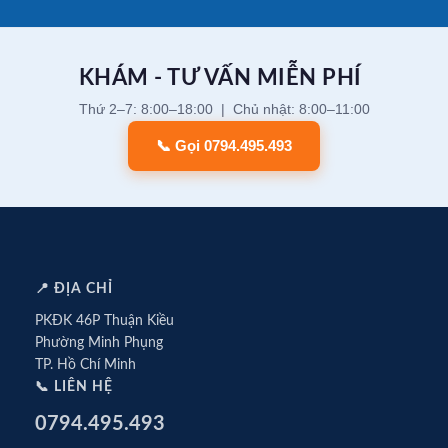
KHÁM - TƯ VẤN MIỄN PHÍ
Thứ 2–7: 8:00–18:00 | Chủ nhật: 8:00–11:00
📞 Gọi 0794.495.493
📍 ĐỊA CHỈ
PKĐK 46P Thuận Kiều
Phường Minh Phụng
TP. Hồ Chí Minh
📞 LIÊN HỆ
0794.495.493