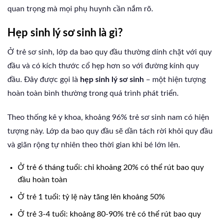
quan trọng mà mọi phụ huynh cần nắm rõ.
Hẹp sinh lý sơ sinh là gì?
Ở trẻ sơ sinh, lớp da bao quy đầu thường dính chặt với quy
đầu và có kích thước cổ hẹp hơn so với đường kính quy
đầu. Đây được gọi là
hẹp sinh lý sơ sinh
– một hiện tượng
hoàn toàn bình thường trong quá trình phát triển.
Theo thống kê y khoa, khoảng 96% trẻ sơ sinh nam có hiện
tượng này. Lớp da bao quy đầu sẽ dần tách rời khỏi quy đầu
và giãn rộng tự nhiên theo thời gian khi bé lớn lên.
Ở trẻ 6 tháng tuổi: chỉ khoảng 20% có thể rút bao quy
đầu hoàn toàn
Ở trẻ 1 tuổi: tỷ lệ này tăng lên khoảng 50%
Ở trẻ 3-4 tuổi: khoảng 80-90% trẻ có thể rút bao quy