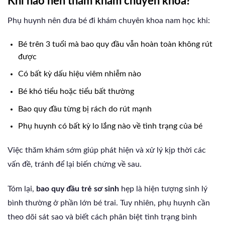
Khi nào nên thăm khám chuyên khoa?
Phụ huynh nên đưa bé đi khám chuyên khoa nam học khi:
Bé trên 3 tuổi mà bao quy đầu vẫn hoàn toàn không rút
được
Có bất kỳ dấu hiệu viêm nhiễm nào
Bé khó tiểu hoặc tiểu bất thường
Bao quy đầu từng bị rách do rút mạnh
Phụ huynh có bất kỳ lo lắng nào về tình trạng của bé
Việc thăm khám sớm giúp phát hiện và xử lý kịp thời các
vấn đề, tránh để lại biến chứng về sau.
Tóm lại,
bao quy đầu trẻ sơ sinh
hẹp là hiện tượng sinh lý
bình thường ở phần lớn bé trai. Tuy nhiên, phụ huynh cần
theo dõi sát sao và biết cách phân biệt tình trạng bình