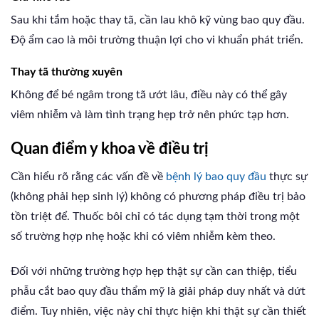
Sau khi tắm hoặc thay tã, cần lau khô kỹ vùng bao quy đầu.
Độ ẩm cao là môi trường thuận lợi cho vi khuẩn phát triển.
Thay tã thường xuyên
Không để bé ngâm trong tã ướt lâu, điều này có thể gây
viêm nhiễm và làm tình trạng hẹp trở nên phức tạp hơn.
Quan điểm y khoa về điều trị
Cần hiểu rõ rằng các vấn đề về
bệnh lý bao quy đầu
thực sự
(không phải hẹp sinh lý) không có phương pháp điều trị bảo
tồn triệt để. Thuốc bôi chỉ có tác dụng tạm thời trong một
số trường hợp nhẹ hoặc khi có viêm nhiễm kèm theo.
Đối với những trường hợp hẹp thật sự cần can thiệp, tiểu
phẫu cắt bao quy đầu thẩm mỹ là giải pháp duy nhất và dứt
điểm. Tuy nhiên, việc này chỉ thực hiện khi thật sự cần thiết