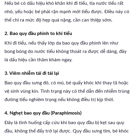
Nếu bé có dấu hiệu khó khăn khi đi tiểu, tia nước tiểu rất
nhỏ, yếu hoặc bé phải rặn mạnh mới tiểu được. Điều này có
thể chỉ ra mức độ hẹp quá nặng, cần can thiệp sớm.
2. Bao quy đầu phình to khi tiểu
Khi đi tiểu, nếu thấy lớp da bao quy đầu phình lên như
bong bóng do nước tiểu không thoát ra được dễ dàng, đây
là dấu hiệu cần thăm khám ngay.
3. Viêm nhiễm tái đi tái lại
Bao quy đầu sưng đỏ, có mủ, bé quấy khóc khi thay tã hoặc
vệ sinh vùng kín. Tình trạng này có thể dẫn đến nhiễm trùng
đường tiểu nghiêm trọng nếu không điều trị kịp thời.
4. Nghẹt bao quy đầu (Paraphimosis)
Đây là tình huống cấp cứu khi bao quy đầu bị kẹt sau quy
đầu, không thể đẩy trở lại được. Quy đầu sưng tím, bé khóc