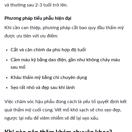
và thường sau 2-3 tuổi trở lên.
Phương pháp tiểu phẫu hiện đại
Khi cần can thiệp, phương pháp cắt bao quy đầu thẩm mỹ
được ưu tiên với ưu điểm:
Cắt và căn chỉnh da phù hợp độ tuổi
Cầm máu kỹ bằng dao điện, gần như không chảy máu
sau mổ
Khâu thẩm mỹ bằng chỉ chuyên dụng
Sẹo rất nhỏ và đẹp sau khi lành
Việc chăm sóc hậu phẫu đúng cách là yếu tố quyết định kết
quả thẩm mỹ cuối cùng. Vết mổ khô sạch sẽ cho sẹo đẹp,
ngược lại nếu để viêm nhiễm sẽ để lại sẹo xấu.