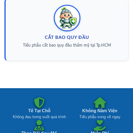
CẮT BAO QUY ĐẦU
Tiểu phẫu cắt bao quy đầu thẩm mỹ tại Tp.HCM
Tê Tại Chỗ
Không Nằm Viện
Không đau trong suốt quá trình
Tiểu phẫu xong về ngay