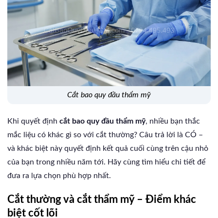
cắt bao quy đầu thẩm mỹ
Khi quyết định
cắt bao quy đầu thẩm mỹ
, nhiều bạn thắc
mắc liệu có khác gì so với cắt thường? Câu trả lời là CÓ –
và khác biệt này quyết định kết quả cuối cùng trên cậu nhỏ
của bạn trong nhiều năm tới. Hãy cùng tìm hiểu chi tiết để
đưa ra lựa chọn phù hợp nhất.
Cắt thường và cắt thẩm mỹ – Điểm khác
biệt cốt lõi