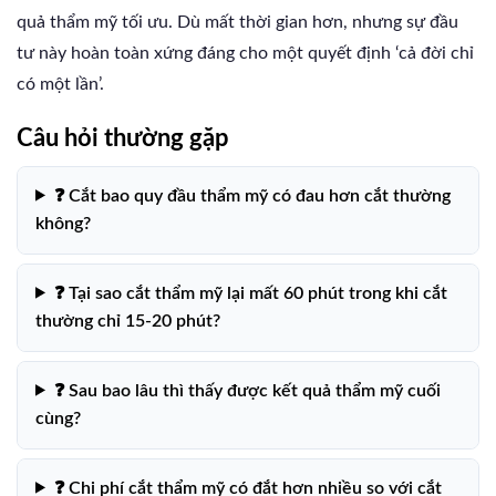
quả thẩm mỹ tối ưu. Dù mất thời gian hơn, nhưng sự đầu
tư này hoàn toàn xứng đáng cho một quyết định ‘cả đời chỉ
có một lần’.
Câu hỏi thường gặp
❓ Cắt bao quy đầu thẩm mỹ có đau hơn cắt thường
không?
❓ Tại sao cắt thẩm mỹ lại mất 60 phút trong khi cắt
thường chỉ 15-20 phút?
❓ Sau bao lâu thì thấy được kết quả thẩm mỹ cuối
cùng?
❓ Chi phí cắt thẩm mỹ có đắt hơn nhiều so với cắt