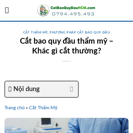
Skip
to
content
CẮT THẨM MỸ
,
PHƯƠNG PHÁP CẮT BAO QUY ĐẦU
Cắt bao quy đầu thẩm mỹ –
Khác gì cắt thường?
Nội dung
Trang chủ
»
Cắt Thẩm Mỹ