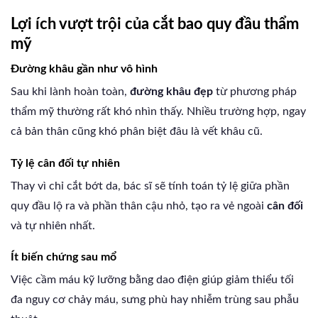
Lợi ích vượt trội của cắt bao quy đầu thẩm
mỹ
Đường khâu gần như vô hình
Sau khi lành hoàn toàn,
đường khâu đẹp
từ phương pháp
thẩm mỹ thường rất khó nhìn thấy. Nhiều trường hợp, ngay
cả bản thân cũng khó phân biệt đâu là vết khâu cũ.
Tỷ lệ cân đối tự nhiên
Thay vì chỉ cắt bớt da, bác sĩ sẽ tính toán tỷ lệ giữa phần
quy đầu lộ ra và phần thân cậu nhỏ, tạo ra vẻ ngoài
cân đối
và tự nhiên nhất.
Ít biến chứng sau mổ
Việc cầm máu kỹ lưỡng bằng dao điện giúp giảm thiểu tối
đa nguy cơ chảy máu, sưng phù hay nhiễm trùng sau phẫu