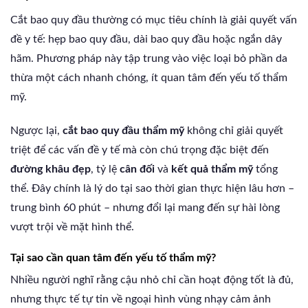
Cắt bao quy đầu thường có mục tiêu chính là giải quyết vấn
đề y tế: hẹp bao quy đầu, dài bao quy đầu hoặc ngắn dây
hãm. Phương pháp này tập trung vào việc loại bỏ phần da
thừa một cách nhanh chóng, ít quan tâm đến yếu tố thẩm
mỹ.
Ngược lại,
cắt bao quy đầu thẩm mỹ
không chỉ giải quyết
triệt để các vấn đề y tế mà còn chú trọng đặc biệt đến
đường khâu đẹp
, tỷ lệ
cân đối
và
kết quả thẩm mỹ
tổng
thể. Đây chính là lý do tại sao thời gian thực hiện lâu hơn –
trung bình 60 phút – nhưng đổi lại mang đến sự hài lòng
vượt trội về mặt hình thể.
Tại sao cần quan tâm đến yếu tố thẩm mỹ?
Nhiều người nghĩ rằng cậu nhỏ chỉ cần hoạt động tốt là đủ,
nhưng thực tế tự tin về ngoại hình vùng nhạy cảm ảnh