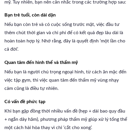
mỹ. Tuy nhiên, bạn nên cân nhắc trong các trường hợp sau:
Bạn trẻ tuổi, còn dài dặn
Nếu bạn còn trẻ và có cuộc sống trước mặt, việc đầu tư
thêm chút thời gian và chi phí để có kết quả đẹp lâu dài là
hoàn toàn hợp lý. Nhớ rằng, đây là quyết định ‘một lần cho
cả đời’.
Quan tâm đến hình thể và thẩm mỹ
Nếu bạn là người chú trọng ngoại hình, từ cách ăn mặc đến
việc tập gym, thì việc quan tâm đến thẩm mỹ vùng nhạy
cảm cũng là điều tự nhiên.
Có vấn đề phức tạp
Khi bạn gặp đồng thời nhiều vấn đề (hẹp + dài bao quy đầu
+ ngắn dây hãm), phương pháp thẩm mỹ giúp xử lý tổng thể
một cách hài hòa thay vì chỉ ‘cắt cho xong’.