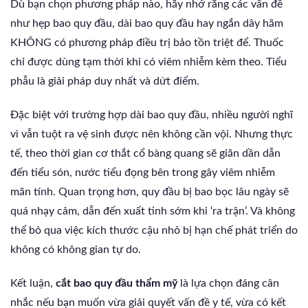
Dù bạn chọn phương pháp nào, hãy nhớ rằng các vấn đề
như hẹp bao quy đầu, dài bao quy đầu hay ngắn dây hãm
KHÔNG có phương pháp điều trị bảo tồn triệt để. Thuốc
chỉ được dùng tạm thời khi có viêm nhiễm kèm theo. Tiểu
phẫu là giải pháp duy nhất và dứt điểm.
Đặc biệt với trường hợp dài bao quy đầu, nhiều người nghĩ
vì vẫn tuột ra vệ sinh được nên không cần vội. Nhưng thực
tế, theo thời gian cơ thắt cổ bàng quang sẽ giãn dần dẫn
đến tiểu són, nước tiểu đọng bên trong gây viêm nhiễm
mãn tính. Quan trọng hơn, quy đầu bị bao bọc lâu ngày sẽ
quá nhạy cảm, dẫn đến xuất tinh sớm khi ‘ra trận’. Và không
thể bỏ qua việc kích thước cậu nhỏ bị hạn chế phát triển do
không có không gian tự do.
Kết luận,
cắt bao quy đầu thẩm mỹ
là lựa chọn đáng cân
nhắc nếu bạn muốn vừa giải quyết vấn đề y tế, vừa có kết