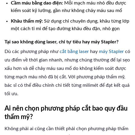
Cầm máu bằng dao điện:
Mỗi mạch máu nhỏ đều được
kiểm soát kỹ lưỡng, gần như không chảy máu sau mổ
Khâu thẩm mỹ:
Sử dụng chỉ chuyên dụng, khâu từng lớp
một cách tỉ mỉ để tạo đường khâu đều đặn, nhỏ gọn
Tại sao không dùng laser, chỉ tự tiêu hay máy Stapler?
Dù các phương pháp như
cắt bằng laser
hay
máy Stapler
có
ưu điểm về thời gian nhanh, nhưng chúng thường để lại sẹo
xấu hơn và dễ chảy máu sau mổ do không kiểm soát được
từng mạch máu nhỏ đã bị cắt. Với phương pháp thẩm mỹ,
bác sĩ có thể điều chỉnh chi tiết từng milimét để đạt kết quả
tối ưu.
Ai nên chọn phương pháp cắt bao quy đầu
thẩm mỹ?
Không phải ai cũng cần thiết phải chọn phương pháp thẩm