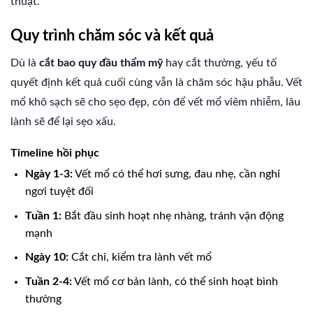
thuật.
Quy trình chăm sóc và kết quả
Dù là
cắt bao quy đầu thẩm mỹ
hay cắt thường, yếu tố
quyết định kết quả cuối cùng vẫn là chăm sóc hậu phẫu. Vết
mổ khô sạch sẽ cho sẹo đẹp, còn để vết mổ viêm nhiễm, lâu
lành sẽ để lại sẹo xấu.
Timeline hồi phục
Ngày 1-3:
Vết mổ có thể hơi sưng, đau nhẹ, cần nghỉ
ngơi tuyệt đối
Tuần 1:
Bắt đầu sinh hoạt nhẹ nhàng, tránh vận động
mạnh
Ngày 10:
Cắt chỉ, kiểm tra lành vết mổ
Tuần 2-4:
Vết mổ cơ bản lành, có thể sinh hoạt bình
thường