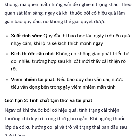
không, mà quên mất những vấn đề nghiêm trọng khác. Theo
quan sát lâm sàng, ngay cả khi thuốc bôi có hiệu quả làm
giãn bao quy đầu, nó không thể giải quyết được:
Xuất tinh sớm:
Quy đầu bị bao bọc lâu ngày trở nên quá
nhạy cảm, khi lộ ra sẽ kích thích mạnh ngay
Kích thước cậu nhỏ:
Không có không gian phát triển tự
do, nhiều trường hợp sau khi cắt mới thấy cải thiện rõ
rệt
Viêm nhiễm tái phát:
Nếu bao quy đầu vẫn dài, nước
tiểu vẫn đọng bên trong gây viêm nhiễm mãn tính
Giới hạn 2: Tính chất tạm thời và tái phát
Ngay cả khi thuốc bôi có hiệu quả, tình trạng cải thiện
thường chỉ duy trì trong thời gian ngắn. Khi ngừng thuốc,
lớp da có xu hướng co lại và trở về trạng thái ban đầu sau
3-6 tháng.