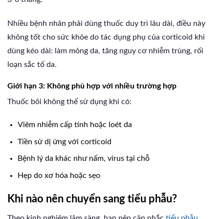
Nhiều bệnh nhân phải dùng thuốc duy trì lâu dài, điều này
không tốt cho sức khỏe do tác dụng phụ của corticoid khi
dùng kéo dài: làm mỏng da, tăng nguy cơ nhiễm trùng, rối
loạn sắc tố da.
Giới hạn 3: Không phù hợp với nhiều trường hợp
Thuốc bôi không thể sử dụng khi có:
Viêm nhiễm cấp tính hoặc loét da
Tiền sử dị ứng với corticoid
Bệnh lý da khác như nấm, virus tại chỗ
Hẹp do xơ hóa hoặc sẹo
Khi nào nên chuyển sang tiểu phẫu?
Theo kinh nghiệm lâm sàng, bạn nên cân nhắc
tiểu phẫu