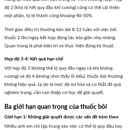
độ 2 (khó lộ hết quy đầu khi cương) cũng có thể cải thiện
một phần, tỷ lệ thành công khoảng 40-50%.
Thời gian điều trị thường kéo dài 8-12 tuần với việc bôi
thuốc 2 lần/ngày kết hợp động tác kéo giãn nhẹ nhàng.
Quan trọng là phải kiên trì và thực hiện đúng kỹ thuật.
Hẹp độ 3-4: Kết quả hạn chế
Với hẹp độ 3 (không thể lộ quy đầu ngay cả khi không
cương) và độ 4 (không nhìn thấy lỗ tiểu), thuốc bôi thường
không hiệu quả. Lý do là mức độ xơ hóa và co thắt đã quá
nghiêm trọng, cần can thiệp cơ học để giải quyết.
Ba giới hạn quan trọng của thuốc bôi
Giới hạn 1: Không giải quyết được các vấn đề kèm theo
Nhiều anh em chỉ tập trung vào việc có thể lộ quy đầu hay