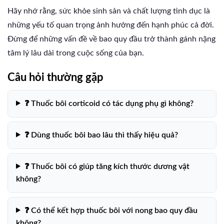
Hãy nhớ rằng, sức khỏe sinh sản và chất lượng tình dục là
những yếu tố quan trọng ảnh hưởng đến hạnh phúc cả đời.
Đừng để những vấn đề về bao quy đầu trở thành gánh nặng
tâm lý lâu dài trong cuộc sống của bạn.
Câu hỏi thường gặp
❓ Thuốc bôi corticoid có tác dụng phụ gì không?
❓ Dùng thuốc bôi bao lâu thì thấy hiệu quả?
❓ Thuốc bôi có giúp tăng kích thước dương vật
không?
❓ Có thể kết hợp thuốc bôi với nong bao quy đầu
không?