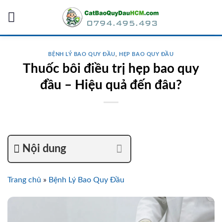
Skip
to
content
BỆNH LÝ BAO QUY ĐẦU
,
HẸP BAO QUY ĐẦU
Thuốc bôi điều trị hẹp bao quy
đầu – Hiệu quả đến đâu?
Nội dung
Trang chủ
»
Bệnh Lý Bao Quy Đầu