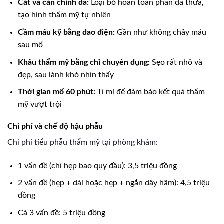
Cắt và căn chỉnh da:
Loại bỏ hoàn toàn phần da thừa,
tạo hình thẩm mỹ tự nhiên
Cầm máu kỹ bằng dao điện:
Gần như không chảy máu
sau mổ
Khâu thẩm mỹ bằng chỉ chuyên dụng:
Sẹo rất nhỏ và
đẹp, sau lành khó nhìn thấy
Thời gian mổ 60 phút:
Tỉ mỉ để đảm bảo kết quả thẩm
mỹ vượt trội
Chi phí và chế độ hậu phẫu
Chi phí tiểu phẫu thẩm mỹ tại phòng khám:
1 vấn đề (chỉ hẹp bao quy đầu): 3,5 triệu đồng
2 vấn đề (hẹp + dài hoặc hẹp + ngắn dây hãm): 4,5 triệu
đồng
Cả 3 vấn đề: 5 triệu đồng