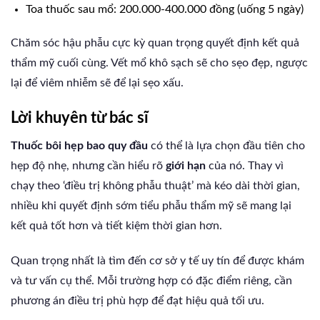
Toa thuốc sau mổ: 200.000-400.000 đồng (uống 5 ngày)
Chăm sóc hậu phẫu cực kỳ quan trọng quyết định kết quả
thẩm mỹ cuối cùng. Vết mổ khô sạch sẽ cho sẹo đẹp, ngược
lại để viêm nhiễm sẽ để lại sẹo xấu.
Lời khuyên từ bác sĩ
Thuốc bôi hẹp bao quy đầu
có thể là lựa chọn đầu tiên cho
hẹp độ nhẹ, nhưng cần hiểu rõ
giới hạn
của nó. Thay vì
chạy theo ‘điều trị không phẫu thuật’ mà kéo dài thời gian,
nhiều khi quyết định sớm tiểu phẫu thẩm mỹ sẽ mang lại
kết quả tốt hơn và tiết kiệm thời gian hơn.
Quan trọng nhất là tìm đến cơ sở y tế uy tín để được khám
và tư vấn cụ thể. Mỗi trường hợp có đặc điểm riêng, cần
phương án điều trị phù hợp để đạt hiệu quả tối ưu.