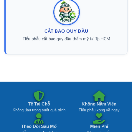
CẮT BAO QUY ĐẦU
Tiểu phẫu cắt bao quy đầu thẩm mỹ tại Tp.HCM
Tê Tại Chỗ
Không Nằm Viện
Không đau trong suốt quá trình
Tiểu phẫu xong về ngay
Theo Dõi Sau Mổ
Miễn Phí