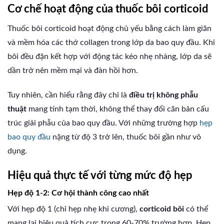
Cơ chế hoạt động của thuốc bôi corticoid
Thuốc bôi corticoid hoạt động chủ yếu bằng cách làm giãn
và mềm hóa các thớ collagen trong lớp da bao quy đầu. Khi
bôi đều đặn kết hợp với động tác kéo nhẹ nhàng, lớp da sẽ
dần trở nên mềm mại và đàn hồi hơn.
Tuy nhiên, cần hiểu rằng đây chỉ là
điều trị không phẫu
thuật
mang tính tạm thời, không thể thay đổi căn bản cấu
trúc giải phẫu của bao quy đầu. Với những trường hợp
hẹp
bao quy đầu
nặng từ độ 3 trở lên, thuốc bôi gần như vô
dụng.
Hiệu quả thực tế với từng mức độ hẹp
Hẹp độ 1-2: Cơ hội thành công cao nhất
Với hẹp độ 1 (chỉ hẹp nhẹ khi cương),
corticoid bôi
có thể
mang lại hiệu quả tích cực trong 60-70% trường hợp. Hẹp