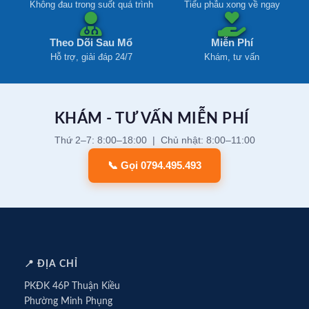
Không đau trong suốt quá trình
Tiểu phẫu xong về ngay
Theo Dõi Sau Mổ
Miễn Phí
Hỗ trợ, giải đáp 24/7
Khám, tư vấn
KHÁM - TƯ VẤN MIỄN PHÍ
Thứ 2–7: 8:00–18:00 | Chủ nhật: 8:00–11:00
📞 Gọi 0794.495.493
📍 ĐỊA CHỈ
PKĐK 46P Thuận Kiều
Phường Minh Phụng