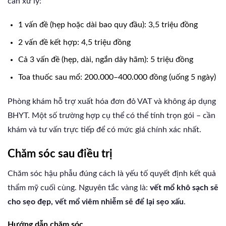
cần xử lý:
1 vấn đề (hẹp hoặc dài bao quy đầu): 3,5 triệu đồng
2 vấn đề kết hợp: 4,5 triệu đồng
Cả 3 vấn đề (hẹp, dài, ngắn dây hãm): 5 triệu đồng
Toa thuốc sau mổ: 200.000–400.000 đồng (uống 5 ngày)
Phòng khám hỗ trợ xuất hóa đơn đỏ VAT và không áp dụng
BHYT. Một số trường hợp cụ thể có thể tính trọn gói – cần
khám và tư vấn trực tiếp để có mức giá chính xác nhất.
Chăm sóc sau điều trị
Chăm sóc hậu phẫu đúng cách là yếu tố quyết định kết quả
thẩm mỹ cuối cùng. Nguyên tắc vàng là:
vết mổ khô sạch sẽ
cho sẹo đẹp, vết mổ viêm nhiễm sẽ để lại sẹo xấu
.
Hướng dẫn chăm sóc