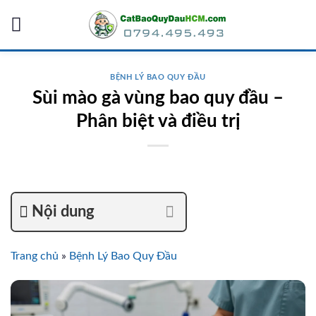
Skip
to
content
BỆNH LÝ BAO QUY ĐẦU
Sùi mào gà vùng bao quy đầu –
Phân biệt và điều trị
Nội dung
Trang chủ
»
Bệnh Lý Bao Quy Đầu