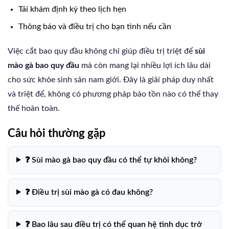
Tái khám định kỳ theo lịch hẹn
Thông báo và điều trị cho bạn tình nếu cần
Việc cắt bao quy đầu không chỉ giúp điều trị triệt để
sùi
mào gà bao quy đầu
mà còn mang lại nhiều lợi ích lâu dài
cho sức khỏe sinh sản nam giới. Đây là giải pháp duy nhất
và triệt để, không có phương pháp bảo tồn nào có thể thay
thế hoàn toàn.
Câu hỏi thường gặp
❓ Sùi mào gà bao quy đầu có thể tự khỏi không?
❓ Điều trị sùi mào gà có đau không?
❓ Bao lâu sau điều trị có thể quan hệ tình dục trở