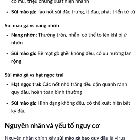
có mủ, triệu chứng xuất hiện nhanh
Sùi mào gà:
Tạo nốt sùi đặc trưng, ít đau, phát triển từ từ
Sùi mào gà vs nang nhờn
Nang nhờn:
Thường tròn, nhẵn, có thể to lên khi bị ứ
nhờn
Sùi mào gà:
Bề mặt gồ ghề, không đều, có xu hướng lan
rộng
Sùi mào gà vs hạt ngọc trai
Hạt ngọc trai:
Các nốt nhỏ trắng đều đặn quanh rãnh
quy đầu, hoàn toàn bình thường
Sùi mào gà:
Hình dạng không đều, có thể xuất hiện bất
kỳ đâu
Nguyên nhân và yếu tố nguy cơ
Nguyên nhân chính gây
sùi mào gà bao quy đầu
là virus