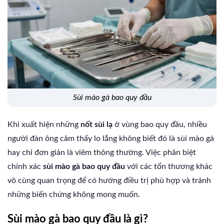
sùi mào gà bao quy đầu
Khi xuất hiện những
nốt sùi lạ
ở vùng bao quy đầu, nhiều
người đàn ông cảm thấy lo lắng không biết đó là sùi mào gà
hay chỉ đơn giản là viêm thông thường. Việc phân biệt
chính xác
sùi mào gà bao quy đầu
với các tổn thương khác
vô cùng quan trọng để có hướng điều trị phù hợp và tránh
những biến chứng không mong muốn.
Sùi mào gà bao quy đầu là gì?