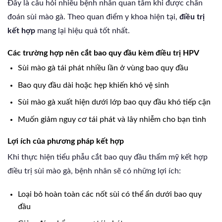
Đây là câu hỏi nhiều bệnh nhân quan tâm khi được chẩn
đoán sùi mào gà. Theo quan điểm y khoa hiện tại,
điều trị
kết hợp
mang lại hiệu quả tốt nhất.
Các trường hợp nên cắt bao quy đầu kèm điều trị HPV
Sùi mào gà tái phát nhiều lần ở vùng bao quy đầu
Bao quy đầu dài hoặc hẹp khiến khó vệ sinh
Sùi mào gà xuất hiện dưới lớp bao quy đầu khó tiếp cận
Muốn giảm nguy cơ tái phát và lây nhiễm cho bạn tình
Lợi ích của phương pháp kết hợp
Khi thực hiện tiểu phẫu cắt bao quy đầu thẩm mỹ kết hợp
điều trị sùi mào gà, bệnh nhân sẽ có những lợi ích:
Loại bỏ hoàn toàn các nốt sùi có thể ẩn dưới bao quy
đầu