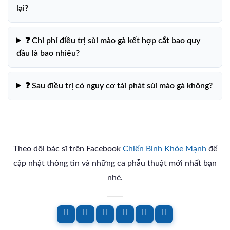
lại?
❓ Chi phí điều trị sùi mào gà kết hợp cắt bao quy
đầu là bao nhiêu?
❓ Sau điều trị có nguy cơ tái phát sùi mào gà không?
Theo dõi bác sĩ trên Facebook
Chiến Binh Khỏe Mạnh
để
cập nhật thông tin và những ca phẫu thuật mới nhất bạn
nhé.