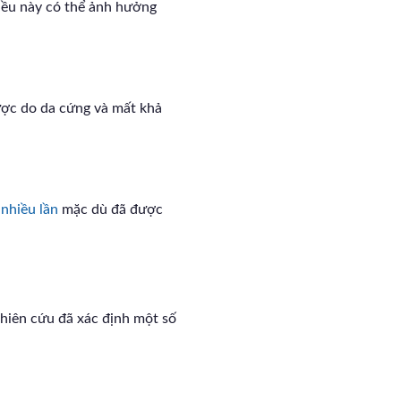
iều này có thể ảnh hưởng
ược do da cứng và mất khả
 nhiều lần
mặc dù đã được
hiên cứu đã xác định một số