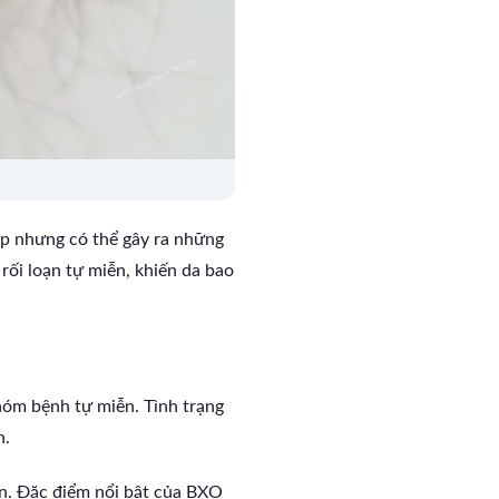
gặp nhưng có thể gây ra những
rối loạn tự miễn, khiến da bao
óm bệnh tự miễn. Tình trạng
n.
ên. Đặc điểm nổi bật của BXO