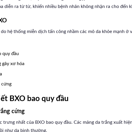
óa diễn ra từ từ, khiến nhiều bệnh nhân không nhận ra cho đến kh
BXO
do hệ thống miễn dịch tấn công nhầm các mô da khỏe mạnh ở v
o quy đầu
g gây xơ hóa
a
g cứng
iết BXO bao quy đầu
trắng cứng
đặc trưng nhất của BXO bao quy đầu. Các mảng da trắng xuất hiệ
ồi như da bình thường.