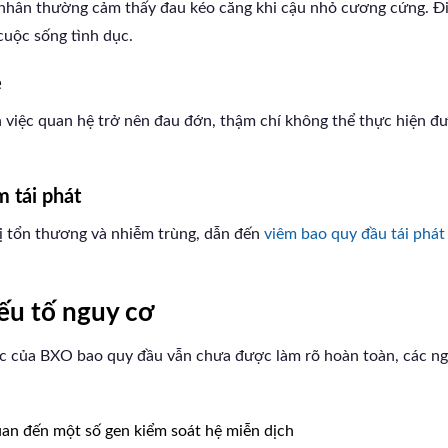
 nhân thường cảm thấy đau kéo căng khi cậu nhỏ cương cứng. Đ
cuộc sống tình dục.
ệ
 việc quan hệ trở nên đau đớn, thậm chí không thể thực hiện đ
m tái phát
ị tổn thương và nhiễm trùng, dẫn đến
viêm bao quy đầu tái phát
ếu tố nguy cơ
 của BXO bao quy đầu vẫn chưa được làm rõ hoàn toàn, các ng
uan đến một số gen kiểm soát hệ miễn dịch