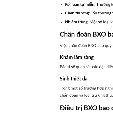
Rối loạn tự miễn:
Thường k
Chấn thương:
Tổn thương v
Nhiễm trùng:
Một số loại vi
Chẩn đoán BXO b
Việc chẩn đoán BXO bao quy 
Khám lâm sàng
Bác sĩ sẽ quan sát các đặc đ
Sinh thiết da
Trong một số trường hợp nghi
chẩn đoán và loại trừ ung thư.
Điều trị BXO bao 