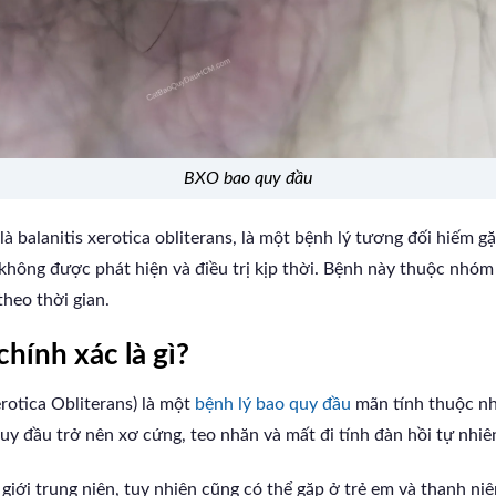
BXO bao quy đầu
à balanitis xerotica obliterans, là một bệnh lý tương đối hiếm 
hông được phát hiện và điều trị kịp thời. Bệnh này thuộc nhóm 
theo thời gian.
hính xác là gì?
rotica Obliterans) là một
bệnh lý bao quy đầu
mãn tính thuộc nh
uy đầu trở nên xơ cứng, teo nhăn và mất đi tính đàn hồi tự nhiê
iới trung niên, tuy nhiên cũng có thể gặp ở trẻ em và thanh ni