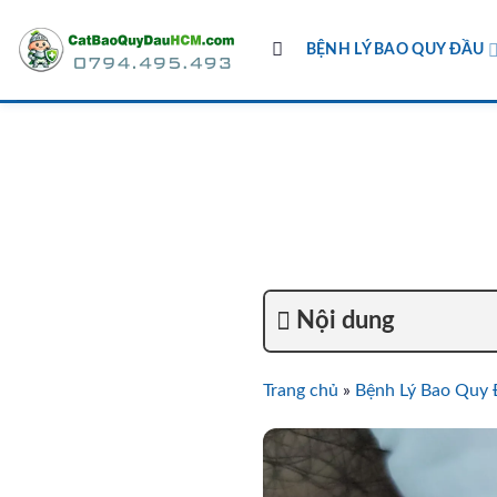
Skip
to
BỆNH LÝ BAO QUY ĐẦU
content
Nội dung
Trang chủ
»
Bệnh Lý Bao Quy