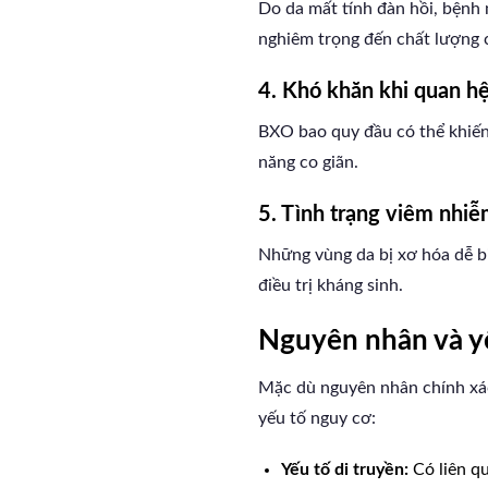
Do da mất tính đàn hồi, bệnh
nghiêm trọng đến chất lượng 
4. Khó khăn khi quan h
BXO bao quy đầu có thể khiến
năng co giãn.
5. Tình trạng viêm nhiễ
Những vùng da bị xơ hóa dễ b
điều trị kháng sinh.
Nguyên nhân và y
Mặc dù nguyên nhân chính xác
yếu tố nguy cơ:
Yếu tố di truyền:
Có liên q