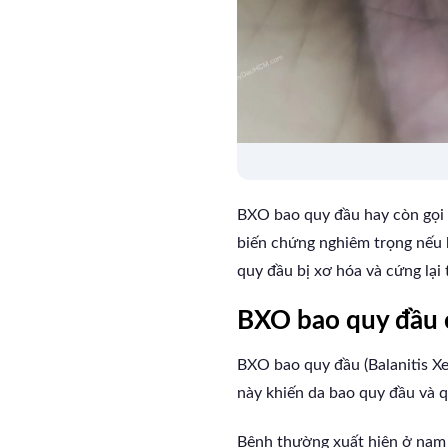
BXO bao quy đầu hay còn gọi l
biến chứng nghiêm trọng nếu k
quy đầu bị xơ hóa và cứng lại 
BXO bao quy đầu c
BXO bao quy đầu (Balanitis Xe
này khiến da bao quy đầu và q
Bệnh thường xuất hiện ở nam g