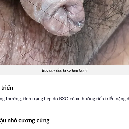
Bao quy đầu bị xơ hóa là gì?
 triển
ng thường, tình trạng hẹp do BXO có xu hướng tiến triển nặng d
 cậu nhỏ cương cứng