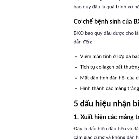
bao quy đầu là quá trình xơ h
Cơ chế bệnh sinh của 
BXO bao quy đầu được cho là 
dẫn đến:
Viêm mãn tính ở lớp da ba
Tích tụ collagen bất thườn
Mất dần tính đàn hồi của d
Hình thành các mảng trắn
5 dấu hiệu nhận b
1. Xuất hiện các mảng 
Đây là dấu hiệu đầu tiên và 
cảm giác cứng và không đàn h