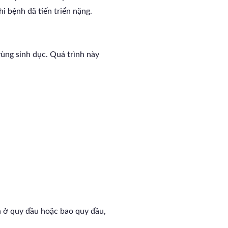
i bệnh đã tiến triển nặng.
ùng sinh dục. Quá trình này
n ở quy đầu hoặc bao quy đầu,