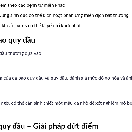
èm theo các bệnh tự miễn khác
ùng sinh dục có thể kích hoạt phản ứng miễn dịch bất thường
 khuẩn, virus có thể là yếu tố khởi phát
ao quy đầu
đầu thường dựa vào:
iểm của da bao quy đầu và quy đầu, đánh giá mức độ xơ hóa và ả
 ngờ, có thể cần sinh thiết một mẫu da nhỏ để xét nghiệm mô bệ
quy đầu – Giải pháp dứt điểm