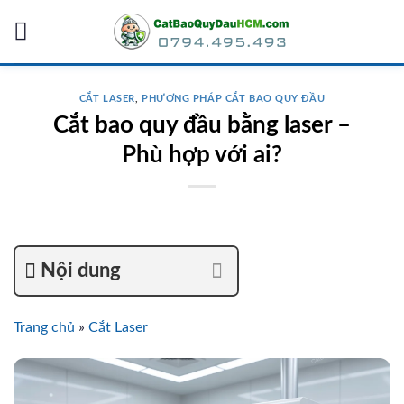
Skip
to
content
CẮT LASER
,
PHƯƠNG PHÁP CẮT BAO QUY ĐẦU
Cắt bao quy đầu bằng laser –
Phù hợp với ai?
Nội dung
Trang chủ
»
Cắt Laser