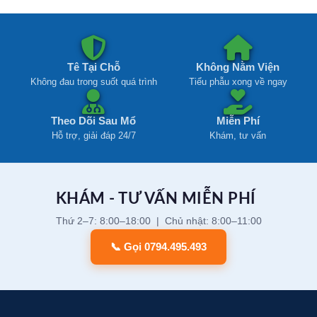
Tê Tại Chỗ
Không Nằm Viện
Không đau trong suốt quá trình
Tiểu phẫu xong về ngay
Theo Dõi Sau Mổ
Miễn Phí
Hỗ trợ, giải đáp 24/7
Khám, tư vấn
KHÁM - TƯ VẤN MIỄN PHÍ
Thứ 2–7: 8:00–18:00 | Chủ nhật: 8:00–11:00
📞 Gọi 0794.495.493