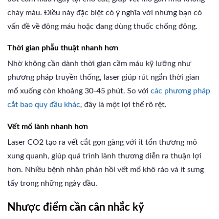
chảy máu. Điều này đặc biệt có ý nghĩa với những bạn có
vấn đề về đông máu hoặc đang dùng thuốc chống đông.
Thời gian phẫu thuật nhanh hơn
Nhờ không cần dành thời gian cầm máu kỹ lưỡng như
phương pháp truyền thống, laser giúp rút ngắn thời gian
mổ xuống còn khoảng 30-45 phút. So với
các phương pháp
cắt bao quy đầu khác
, đây là một lợi thế rõ rệt.
Vết mổ lành nhanh hơn
Laser CO2 tạo ra vết cắt gọn gàng với ít tổn thương mô
xung quanh, giúp quá trình lành thương diễn ra thuận lợi
hơn. Nhiều bệnh nhân phản hồi vết mổ khô ráo và ít sưng
tấy trong những ngày đầu.
Nhược điểm cần cân nhắc kỹ