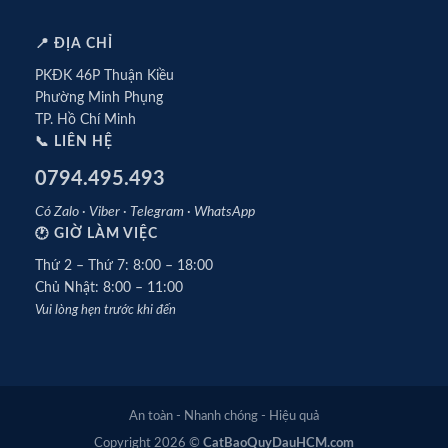
📍 ĐỊA CHỈ
PKĐK 46P Thuận Kiều
Phường Minh Phụng
TP. Hồ Chí Minh
📞 LIÊN HỆ
0794.495.493
Có Zalo · Viber · Telegram · WhatsApp
🕐 GIỜ LÀM VIỆC
Thứ 2 – Thứ 7: 8:00 – 18:00
Chủ Nhật: 8:00 – 11:00
Vui lòng hẹn trước khi đến
An toàn - Nhanh chóng - Hiệu quả
Copyright 2026 ©
CatBaoQuyDauHCM.com