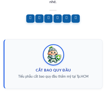
nhé.
CẮT BAO QUY ĐẦU
Tiểu phẫu cắt bao quy đầu thẩm mỹ tại Tp.HCM