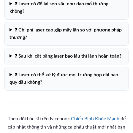
❓ Laser có để lại sẹo xấu như dao mổ thường
không?
❓ Chi phí laser cao gấp mấy lần so với phương pháp
thường?
❓ Sau khi cắt bằng laser bao lâu thì lành hoàn toàn?
❓ Laser có thể xử lý được mọi trường hợp dài bao
quy đầu không?
Theo dõi bác sĩ trên Facebook
Chiến Binh Khỏe Mạnh
để
cập nhật thông tin và những ca phẫu thuật mới nhất bạn