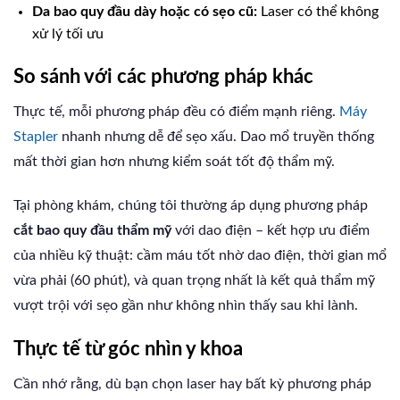
Da bao quy đầu dày hoặc có sẹo cũ:
Laser có thể không
xử lý tối ưu
So sánh với các phương pháp khác
Thực tế, mỗi phương pháp đều có điểm mạnh riêng.
Máy
Stapler
nhanh nhưng dễ để sẹo xấu. Dao mổ truyền thống
mất thời gian hơn nhưng kiểm soát tốt độ thẩm mỹ.
Tại phòng khám, chúng tôi thường áp dụng phương pháp
cắt bao quy đầu thẩm mỹ
với dao điện – kết hợp ưu điểm
của nhiều kỹ thuật: cầm máu tốt nhờ dao điện, thời gian mổ
vừa phải (60 phút), và quan trọng nhất là kết quả thẩm mỹ
vượt trội với sẹo gần như không nhìn thấy sau khi lành.
Thực tế từ góc nhìn y khoa
Cần nhớ rằng, dù bạn chọn laser hay bất kỳ phương pháp