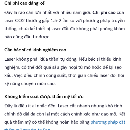
Chi phí cao đáng kể
Đây là rào cản lớn nhất với nhiều nam giới.
Chi phí cao
của
laser CO2 thường gấp 1.5-2 lần so với phương pháp truyền
thống, chưa kể thiết bị laser đắt đỏ không phải phòng khám
nào cũng đầu tư được.
Cần bác sĩ có kinh nghiệm cao
Laser không phải ‘đũa thần’ tự động. Nếu bác sĩ thiếu kinh
nghiệm, có thể đốt quá sâu gây hoại tử mô hoặc để lại sẹo
xấu. Việc điều chỉnh công suất, thời gian chiếu laser đòi hỏi
kỹ năng chuyên môn cao.
Không kiểm soát được thẩm mỹ tối ưu
Đây là điều ít ai nhắc đến. Laser cắt nhanh nhưng khó tinh
chỉnh độ dài da còn lại một cách chính xác như dao mổ. Kết
quả thẩm mỹ có thể không hoàn hảo bằng
phương pháp cắt