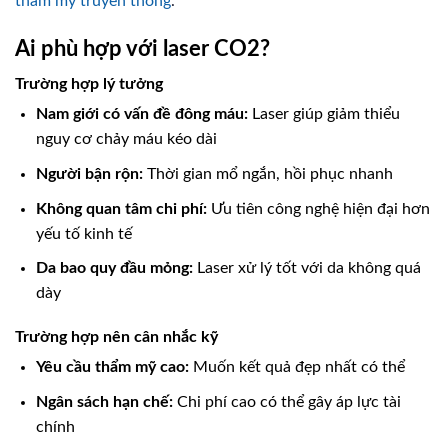
thẩm mỹ truyền thống
.
Ai phù hợp với laser CO2?
Trường hợp lý tưởng
Nam giới có vấn đề đông máu:
Laser giúp giảm thiểu
nguy cơ chảy máu kéo dài
Người bận rộn:
Thời gian mổ ngắn, hồi phục nhanh
Không quan tâm chi phí:
Ưu tiên công nghệ hiện đại hơn
yếu tố kinh tế
Da bao quy đầu mỏng:
Laser xử lý tốt với da không quá
dày
Trường hợp nên cân nhắc kỹ
Yêu cầu thẩm mỹ cao:
Muốn kết quả đẹp nhất có thể
Ngân sách hạn chế:
Chi phí cao có thể gây áp lực tài
chính