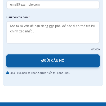
Câu hỏi của bạn
*
0
/1000
GỬI CÂU HỎI
Email của bạn sẽ không được hiển thị công khai.