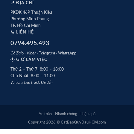
📍 ĐỊA CHỈ
PKĐK 46P Thuận Kiều
Phường Minh Phụng
TP. Hồ Chí Minh
📞 LIÊN HỆ
0794.495.493
Có Zalo · Viber · Telegram · WhatsApp
🕐 GIỜ LÀM VIỆC
Thứ 2 – Thứ 7: 8:00 – 18:00
Chủ Nhật: 8:00 – 11:00
Vui lòng hẹn trước khi đến
An toàn - Nhanh chóng - Hiệu quả
Copyright 2026 ©
CatBaoQuyDauHCM.com